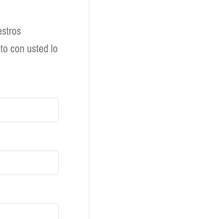
estros
to con usted lo