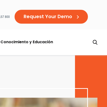
Request Your Demo
157 800
 Conocimiento y Educación