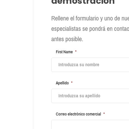
demostración
Rellene el formulario y uno de nu
especialistas se pondrá en contac
antes posible.
First Name
*
Apellido
*
Correo electrónico comercial
*