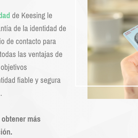
idad
de Keesing le
ntía de la identidad de
io de contacto para
todas las ventajas de
objetivos
tidad fiable y segura
.
 obtener más
ión.