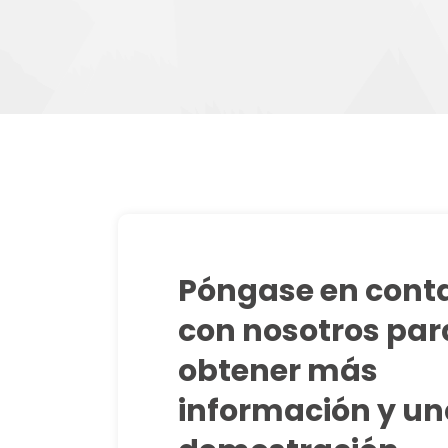
Póngase en cont
con nosotros par
obtener más
información y u