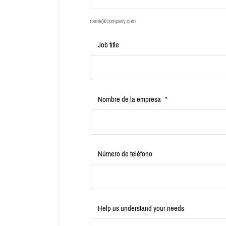
name@company.com
Job title
Nombre de la empresa
*
Número de teléfono
Help us understand your needs