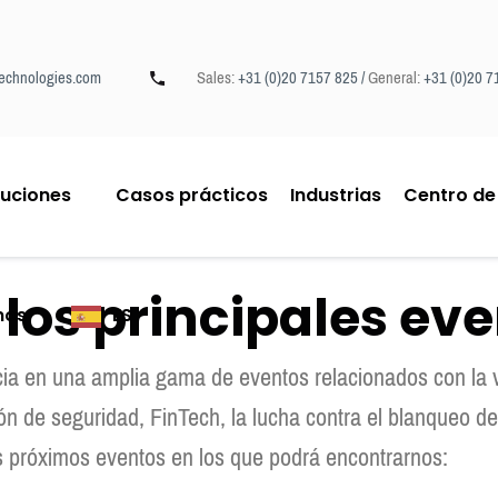
echnologies.com
Sales:
+31 (0)20 7157 825 /
General:
+31 (0)20 7
luciones
Casos prácticos
Industrias
Centro de
os principales eve
mos
ES
ia en una amplia gama de eventos relacionados con la ver
ión de seguridad, FinTech, la lucha contra el blanqueo de
 próximos eventos en los que podrá encontrarnos: