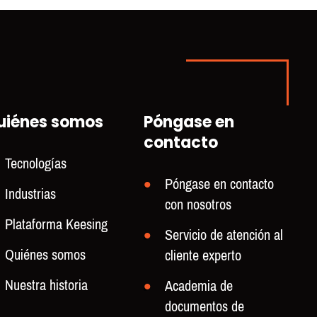
uiénes somos
Póngase en
contacto
Tecnologías
Póngase en contacto
Industrias
con nosotros
Plataforma Keesing
Servicio de atención al
Quiénes somos
cliente experto
Nuestra historia
Academia de
documentos de