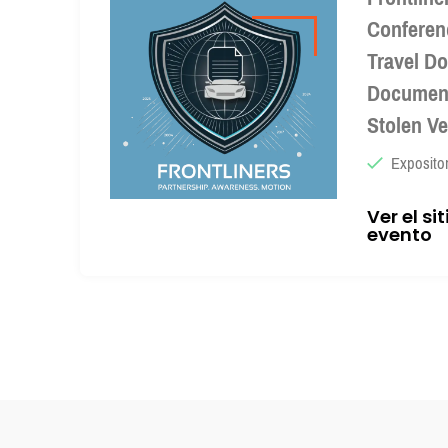
Conferen
Travel D
Document
Stolen Ve
Exposito
Ver el si
evento