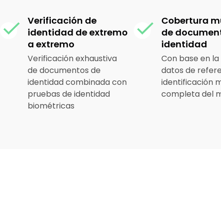
Verificación de
Cobertura m
identidad de extremo
de document
a extremo
identidad
Verificación exhaustiva
Con base en la
de documentos de
datos de refer
identidad combinada con
identificación 
pruebas de identidad
completa del 
biométricas